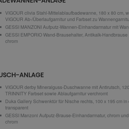
ADEWANNEN-ANLAGE
VIGOUR clivia Stahl-Mittelablaufbadewanne, 180 x 80 cm, 
VIGOUR Ab-/Überlaufgarnitur und Farbset zu Wannengarnitur 
GESSI MANZONI Aufputz-Wannen-Einhandarmatur mit Wanne
GESSI EMPORIO Wand-Brausehalter, Antikalk-Handbrause 
chrom
USCH-ANLAGE
VIGOUR derby Mineralguss-Duschwanne mit Antirutsch, 120 
TRINNITY Farbset sowie Ablaufgarnitur verchromt
Duka Gallery Schwenktür für Nische rechts, 100 x 195 cm 
transparent
GESSI Manzoni Aufputz-Brause-Einhandarmatur, chrom und 
chrom