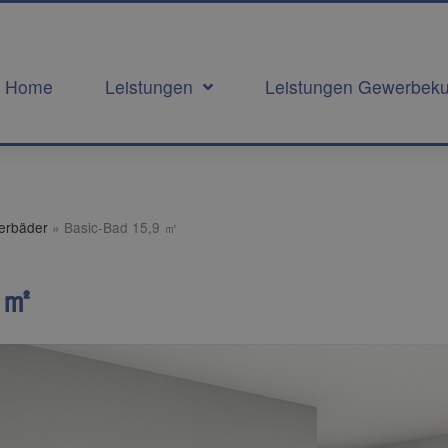
Home
Leistungen
Leistungen Gewerbek
terbäder
»
Basic-Bad 15,9 ㎡
 ㎡