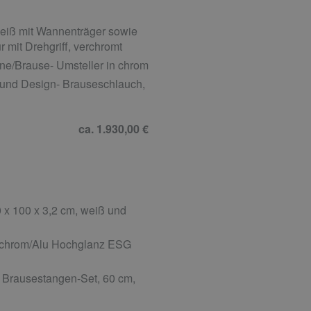
weiß mit Wannenträger sowie
mit Drehgriff, verchromt
/Brause- Umsteller in chrom
und Design- Brauseschlauch,
ca. 1.930,00 €
x 100 x 3,2 cm, weiß und
in chrom/Alu Hochglanz ESG
Brausestangen-Set, 60 cm,