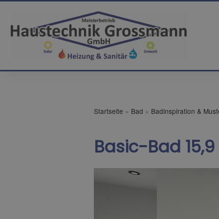
Startseite
»
Bad
»
Badinspiration & Mus
Basic-Bad 15,9