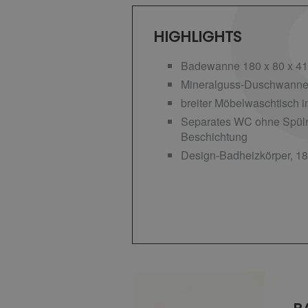
HIGHLIGHTS
Badewanne 180 x 80 x 4
Mineralguss-Duschwanne 
breiter Möbelwaschtisch 
Separates WC ohne Spül
Beschichtung
Design-Badheizkörper, 18