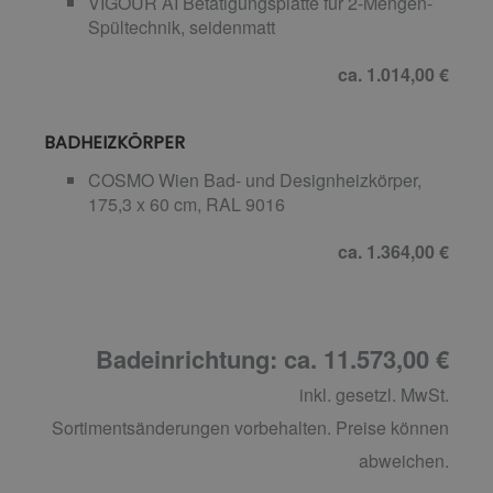
VIGOUR AI Betätigungsplatte für 2-Mengen-
Spültechnik, seidenmatt
ca. 1.014,00 €
BADHEIZKÖRPER
COSMO Wien Bad- und Designheizkörper,
175,3 x 60 cm, RAL 9016
ca. 1.364,00 €
Badeinrichtung: ca. 11.573,00 €
inkl. gesetzl. MwSt.
Sortimentsänderungen vorbehalten. Preise können
abweichen.