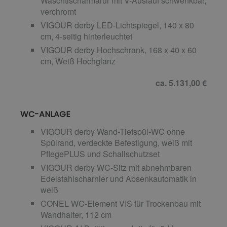
Waschtischarmarur mit V-Auslauf schwenkbar,
verchromt
VIGOUR derby LED-Lichtspiegel, 140 x 80
cm, 4-seitig hinterleuchtet
VIGOUR derby Hochschrank, 168 x 40 x 60
cm, Weiß Hochglanz
ca. 5.131,00 €
WC-ANLAGE
VIGOUR derby Wand-Tiefspül-WC ohne
Spülrand, verdeckte Befestigung, weiß mit
PflegePLUS und Schallschutzset
VIGOUR derby WC-Sitz mit abnehmbaren
Edelstahlscharnier und Absenkautomatik in
weiß
CONEL WC-Element VIS für Trockenbau mit
Wandhalter, 112 cm