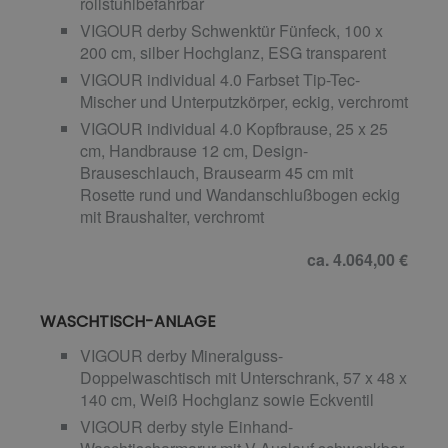
rollstuhlbefahrbar
VIGOUR derby Schwenktür Fünfeck, 100 x
200 cm, silber Hochglanz, ESG transparent
VIGOUR individual 4.0 Farbset Tip-Tec-
Mischer und Unterputzkörper, eckig, verchromt
VIGOUR individual 4.0 Kopfbrause, 25 x 25
cm, Handbrause 12 cm, Design-
Brauseschlauch, Brausearm 45 cm mit
Rosette rund und Wandanschlußbogen eckig
mit Braushalter, verchromt
ca. 4.064,00 €
WASCHTISCH-ANLAGE
VIGOUR derby Mineralguss-
Doppelwaschtisch mit Unterschrank, 57 x 48 x
140 cm, Weiß Hochglanz sowie Eckventil
VIGOUR derby style Einhand-