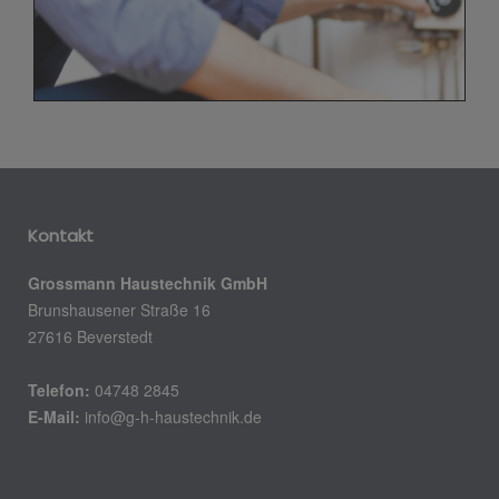
Kontakt
Grossmann Haustechnik GmbH
Brunshausener Straße 16
27616 Beverstedt
Telefon:
04748 2845
E-Mail:
info@g-h-haustechnik.de