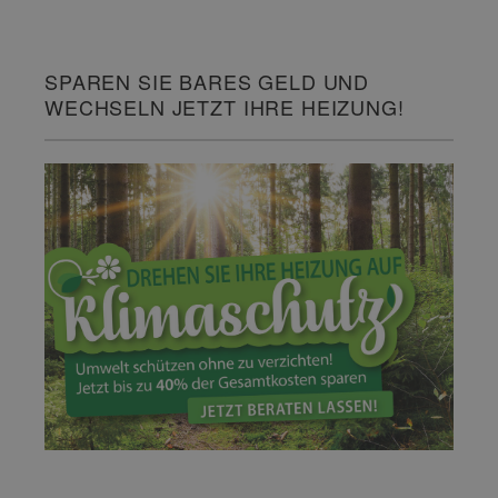
SPAREN SIE BARES GELD UND
WECHSELN JETZT IHRE HEIZUNG!