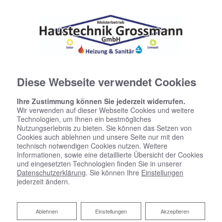
Diese Webseite verwendet Cookies
Ihre Zustimmung können Sie jederzeit widerrufen.
Wir verwenden auf dieser Webseite Cookies und weitere
Technologien, um Ihnen ein bestmögliches
Nutzungserlebnis zu bieten. Sie können das Setzen von
Cookies auch ablehnen und unsere Seite nur mit den
technisch notwendigen Cookies nutzen. Weitere
Informationen, sowie eine detaillierte Übersicht der Cookies
und eingesetzten Technologien finden Sie in unserer
Datenschutzerklärung
. Sie können Ihre
Einstellungen
jederzeit ändern.
Ablehnen
Ablehnen
Einstellungen
Akzeptieren
Ein starkes Team wartet auf