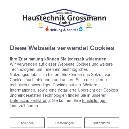
Diese Webseite verwendet Cookies
Ihre Zustimmung können Sie jederzeit widerrufen.
Wir verwenden auf dieser Webseite Cookies und weitere
Technologien, um Ihnen ein bestmögliches
Nutzungserlebnis zu bieten. Sie können das Setzen von
Cookies auch ablehnen und unsere Seite nur mit den
technisch notwendigen Cookies nutzen. Weitere
Informationen, sowie eine detaillierte Übersicht der Cookies
und eingesetzten Technologien finden Sie in unserer
Datenschutzerklärung
. Sie können Ihre
Einstellungen
jederzeit ändern.
Klimatechnik für Industrie und
Ablehnen
Ablehnen
Einstellungen
Akzeptieren
Gewerbe