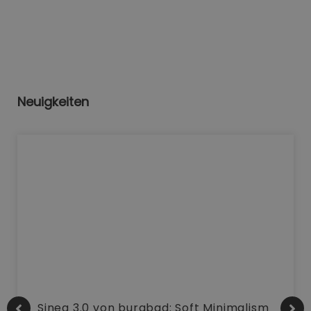
Neuigkeiten
Sinea 3.0 von burgbad: Soft Minimalism